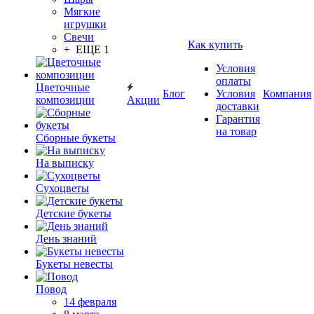
Мягкие
игрушки
Свечи
Как купить
+ ЕЩЕ 1
Условия
оплаты
Цветочные
Блог
Условия
Компания
композиции
Акции
доставки
Гарантия
на товар
Сборные букеты
На выписку
Сухоцветы
Детские букеты
День знаний
Букеты невесты
Повод
14 февраля