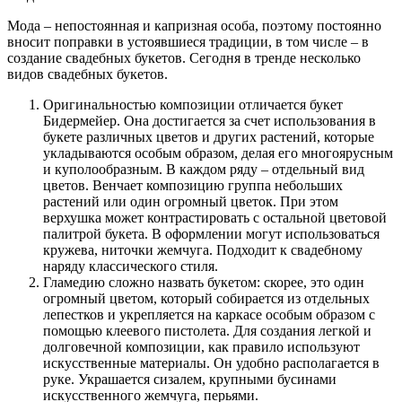
Мода – непостоянная и капризная особа, поэтому постоянно
вносит поправки в устоявшиеся традиции, в том числе – в
создание свадебных букетов. Сегодня в тренде несколько
видов свадебных букетов.
Оригинальностью композиции отличается букет
Бидермейер. Она достигается за счет использования в
букете различных цветов и других растений, которые
укладываются особым образом, делая его многоярусным
и куполообразным. В каждом ряду – отдельный вид
цветов. Венчает композицию группа небольших
растений или один огромный цветок. При этом
верхушка может контрастировать с остальной цветовой
палитрой букета. В оформлении могут использоваться
кружева, ниточки жемчуга. Подходит к свадебному
наряду классического стиля.
Гламедию сложно назвать букетом: скорее, это один
огромный цветом, который собирается из отдельных
лепестков и укрепляется на каркасе особым образом с
помощью клеевого пистолета. Для создания легкой и
долговечной композиции, как правило используют
искусственные материалы. Он удобно располагается в
руке. Украшается сизалем, крупными бусинами
искусственного жемчуга, перьями.