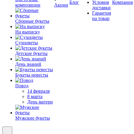
Блог
Условия
Компания
композиции
Акции
доставки
Гарантия
на товар
Сборные букеты
На выписку
Сухоцветы
Детские букеты
День знаний
Букеты невесты
Повод
14 февраля
8 марта
День матери
Мужские букеты