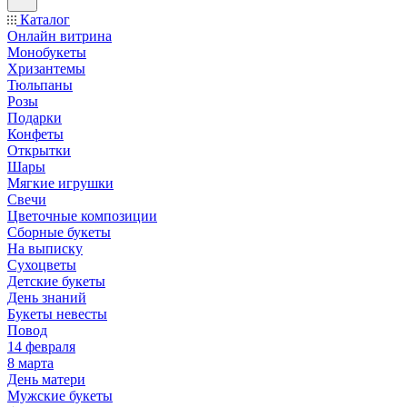
Каталог
Онлайн витрина
Монобукеты
Хризантемы
Тюльпаны
Розы
Подарки
Конфеты
Открытки
Шары
Мягкие игрушки
Свечи
Цветочные композиции
Сборные букеты
На выписку
Сухоцветы
Детские букеты
День знаний
Букеты невесты
Повод
14 февраля
8 марта
День матери
Мужские букеты