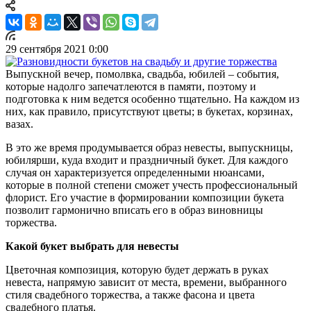
29 сентября 2021 0:00
Выпускной вечер, помолвка, свадьба, юбилей – события,
которые надолго запечатлеются в памяти, поэтому и
подготовка к ним ведется особенно тщательно. На каждом из
них, как правило, присутствуют цветы; в букетах, корзинах,
вазах.
В это же время продумывается образ невесты, выпускницы,
юбилярши, куда входит и праздничный букет. Для каждого
случая он характеризуется определенными нюансами,
которые в полной степени сможет учесть профессиональный
флорист. Его участие в формировании композиции букета
позволит гармонично вписать его в образ виновницы
торжества.
Какой букет выбрать для невесты
Цветочная композиция, которую будет держать в руках
невеста, напрямую зависит от места, времени, выбранного
стиля свадебного торжества, а также фасона и цвета
свадебного платья.