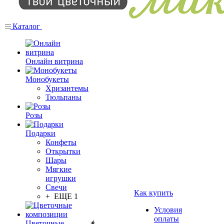
Каталог
Онлайн витрина
Монобукеты
Хризантемы
Тюльпаны
Розы
Подарки
Конфеты
Открытки
Шары
Мягкие
игрушки
Свечи
Как купить
+ ЕЩЕ 1
Условия
оплаты
Цветочные