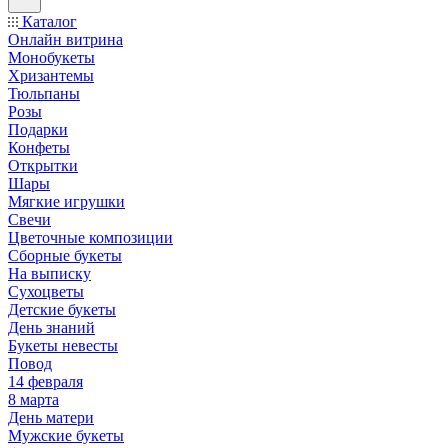
Каталог
Онлайн витрина
Монобукеты
Хризантемы
Тюльпаны
Розы
Подарки
Конфеты
Открытки
Шары
Мягкие игрушки
Свечи
Цветочные композиции
Сборные букеты
На выписку
Сухоцветы
Детские букеты
День знаний
Букеты невесты
Повод
14 февраля
8 марта
День матери
Мужские букеты