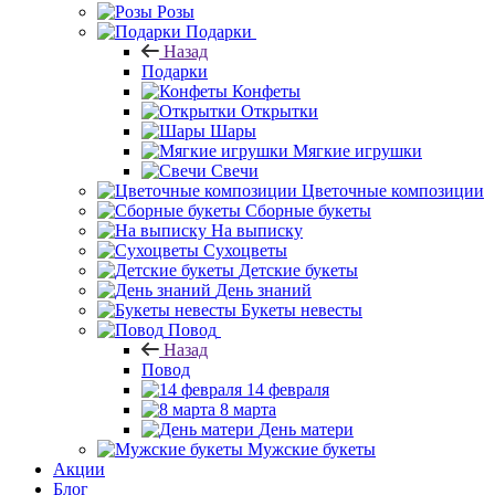
Розы
Подарки
Назад
Подарки
Конфеты
Открытки
Шары
Мягкие игрушки
Свечи
Цветочные композиции
Сборные букеты
На выписку
Сухоцветы
Детские букеты
День знаний
Букеты невесты
Повод
Назад
Повод
14 февраля
8 марта
День матери
Мужские букеты
Акции
Блог