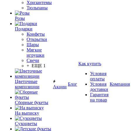
Хризантемы
Тюльпаны
Розы
Подарки
Конфеты
Открытки
Шары
Мягкие
игрушки
Свечи
Как купить
+ ЕЩЕ 1
Условия
оплаты
Цветочные
Блог
Условия
Компания
композиции
Акции
доставки
Гарантия
на товар
Сборные букеты
На выписку
Сухоцветы