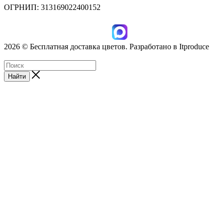
ОГРНИП: 313169022400152
2026 © Бесплатная доставка цветов. Разработано в Itproduce
ИП Лисихина З.А., ИНН: 166012922812
Найти