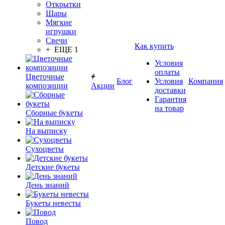
Открытки
Шары
Мягкие
игрушки
Свечи
Как купить
+ ЕЩЕ 1
Условия
оплаты
Цветочные
Блог
Условия
Компания
композиции
Акции
доставки
Гарантия
на товар
Сборные букеты
На выписку
Сухоцветы
Детские букеты
День знаний
Букеты невесты
Повод