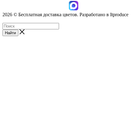
2026 © Бесплатная доставка цветов. Разработано в Itproduce
ИП Лисихина З.А., ИНН: 166012922812
Найти