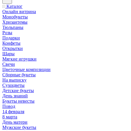
Каталог
Онлайн витрина
Монобукеты
Хризантемы
Тюльпаны
Розы
Подарки
Конфеты
Открытки
Шары
Мягкие игрушки
Свечи
Цветочные композиции
Сборные букеты
На выписку
Сухоцветы
Детские букеты
День знаний
Букеты невесты
Повод
14 февраля
8 марта
День матери
Мужские букеты