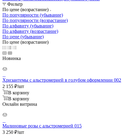
Фильтр
По цене (возрастание)
По популярности (убывание)
По популярности (возрастание)
По алфавиту (убывание)
По алфавиту (возрастание)
По цене (убывание)
По цене (возрастание)
Новинка
Хризантемы с альстромерией в голубом оформлении 002
2 155
₽
/шт
В корзину
В корзину
Онлайн витрина
Малиновые розы с альстромерией 015
3 250
₽
/шт