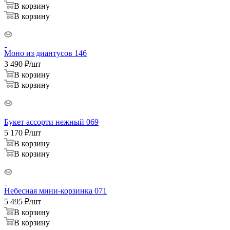
В корзину
В корзину
Моно из диантусов 146
3 490
₽
/шт
В корзину
В корзину
Букет ассорти нежный 069
5 170
₽
/шт
В корзину
В корзину
Небесная мини-корзинка 071
5 495
₽
/шт
В корзину
В корзину