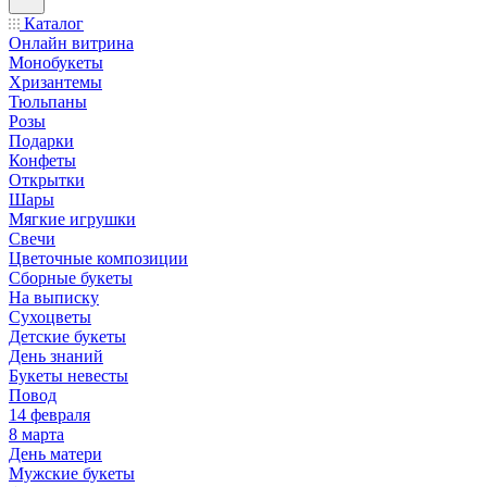
Каталог
Онлайн витрина
Монобукеты
Хризантемы
Тюльпаны
Розы
Подарки
Конфеты
Открытки
Шары
Мягкие игрушки
Свечи
Цветочные композиции
Сборные букеты
На выписку
Сухоцветы
Детские букеты
День знаний
Букеты невесты
Повод
14 февраля
8 марта
День матери
Мужские букеты