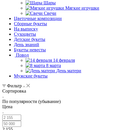
Шары
Мягкие игрушки
Свечи
Цветочные композиции
Сборные букеты
На выписку
Сухоцветы
Детские букеты
День знаний
Букеты невесты
Повод
14 февраля
8 марта
День матери
Мужские букеты
Фильтр
Сортировка
По популярности (убывание)
Цена
2 155