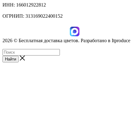
ИНН: 166012922812
ОГРНИП: 313169022400152
2026 © Бесплатная доставка цветов. Разработано в Itproduce
ИП Лисихина З.А., ИНН: 166012922812
Найти