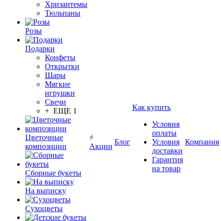
Хризантемы
Тюльпаны
Розы
Подарки
Конфеты
Открытки
Шары
Мягкие
игрушки
Свечи
Как купить
+ ЕЩЕ 1
Условия
оплаты
Цветочные
Блог
Условия
Компания
композиции
Акции
доставки
Гарантия
на товар
Сборные букеты
На выписку
Сухоцветы