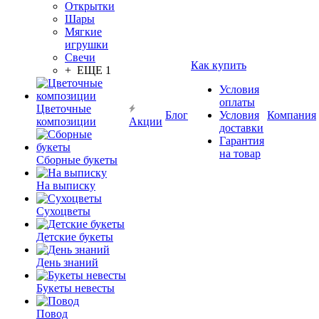
Открытки
Шары
Мягкие
игрушки
Свечи
Как купить
+ ЕЩЕ 1
Условия
оплаты
Цветочные
Блог
Условия
Компания
композиции
Акции
доставки
Гарантия
на товар
Сборные букеты
На выписку
Сухоцветы
Детские букеты
День знаний
Букеты невесты
Повод