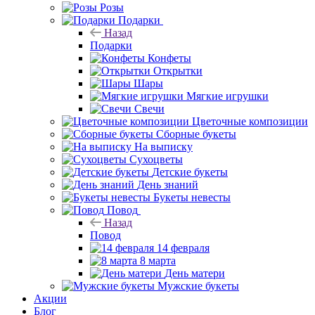
Розы
Подарки
Назад
Подарки
Конфеты
Открытки
Шары
Мягкие игрушки
Свечи
Цветочные композиции
Сборные букеты
На выписку
Сухоцветы
Детские букеты
День знаний
Букеты невесты
Повод
Назад
Повод
14 февраля
8 марта
День матери
Мужские букеты
Акции
Блог