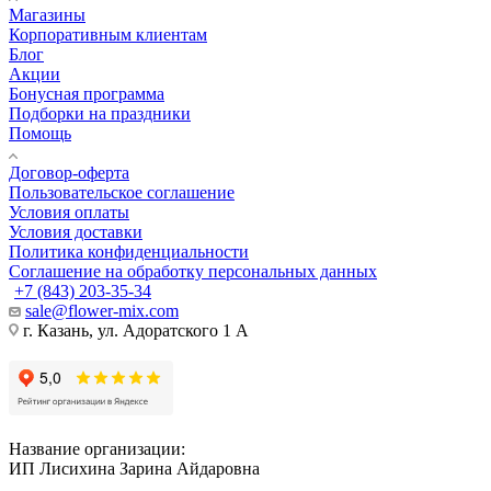
Магазины
Корпоративным клиентам
Блог
Акции
Бонусная программа
Подборки на праздники
Помощь
Договор-оферта
Пользовательское соглашение
Условия оплаты
Условия доставки
Политика конфиденциальности
Соглашение на обработку персональных данных
+7 (843) 203-35-34
sale@flower-mix.com
г. Казань, ул. Адоратского 1 А
Название организации:
ИП Лисихина Зарина Айдаровна