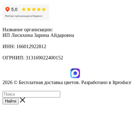
Название организации:
ИП Лисихина Зарина Айдаровна
ИНН: 166012922812
ОГРНИП: 313169022400152
2026 © Бесплатная доставка цветов. Разработано в Itproduce
ИП Лисихина З.А., ИНН: 166012922812
Найти