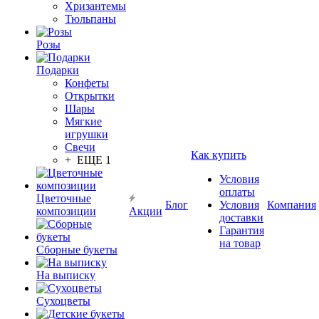
Хризантемы
Тюльпаны
Розы
Подарки
Конфеты
Открытки
Шары
Мягкие
игрушки
Свечи
Как купить
+ ЕЩЕ 1
Условия
оплаты
Цветочные
Блог
Условия
Компания
композиции
Акции
доставки
Гарантия
на товар
Сборные букеты
На выписку
Сухоцветы