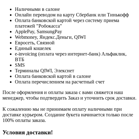
Наличными в салоне
Онлайн переводом на карту Сбербанк или Тинькофф
Оплата банковской картой через систему приема
платежей "Робокасса"
ApplePay, SamsungPay
Webmoney, Яндекс.Деньги, QIWI
Евросеть, Связной
Единый кошелек
e-invoicing (оплата через интернет-банк) Альфаклик,
ВТБ
SMS
Терминалы QIWI, Элекснет
Оплата банковской картой в салоне
Оплата перечислением на расчетный счет
После оформления и оплаты заказа с вами свяжется наш
менеджер, чтобы подтвердить Заказ и уточнить срок доставки.
К сожалению мы не принимаем оплату наличными при
доставке курьером. Создание букета начинается только после
100% оплаты заказа.
Условия доставки!