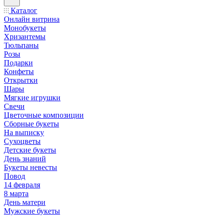
Каталог
Онлайн витрина
Монобукеты
Хризантемы
Тюльпаны
Розы
Подарки
Конфеты
Открытки
Шары
Мягкие игрушки
Свечи
Цветочные композиции
Сборные букеты
На выписку
Сухоцветы
Детские букеты
День знаний
Букеты невесты
Повод
14 февраля
8 марта
День матери
Мужские букеты