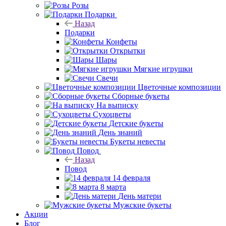
Розы
Подарки
Назад
Подарки
Конфеты
Открытки
Шары
Мягкие игрушки
Свечи
Цветочные композиции
Сборные букеты
На выписку
Сухоцветы
Детские букеты
День знаний
Букеты невесты
Повод
Назад
Повод
14 февраля
8 марта
День матери
Мужские букеты
Акции
Блог