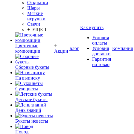
Открытки
Шары
Мягкие
игрушки
Свечи
Как купить
+ ЕЩЕ 1
Условия
оплаты
Цветочные
Блог
Условия
Компания
композиции
Акции
доставки
Гарантия
на товар
Сборные букеты
На выписку
Сухоцветы
Детские букеты
День знаний
Букеты невесты
Повод