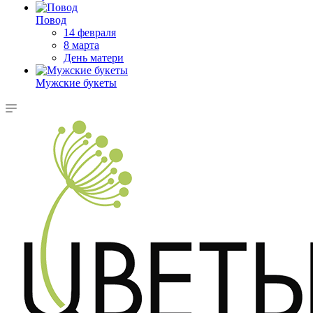
Повод
14 февраля
8 марта
День матери
Мужские букеты