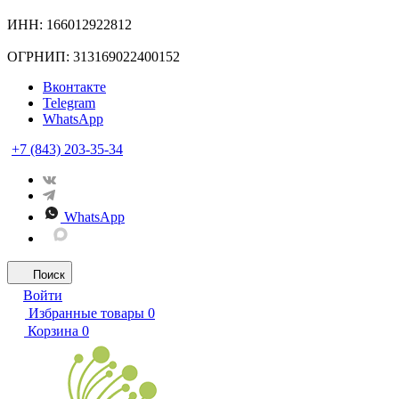
ИНН: 166012922812
ОГРНИП: 313169022400152
Вконтакте
Telegram
WhatsApp
+7 (843) 203-35-34
WhatsApp
Поиск
Войти
Избранные товары
0
Корзина
0