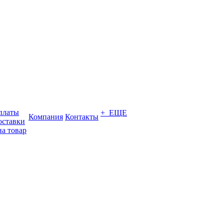
платы
+ ЕЩЕ
Компания
Контакты
оставки
на товар