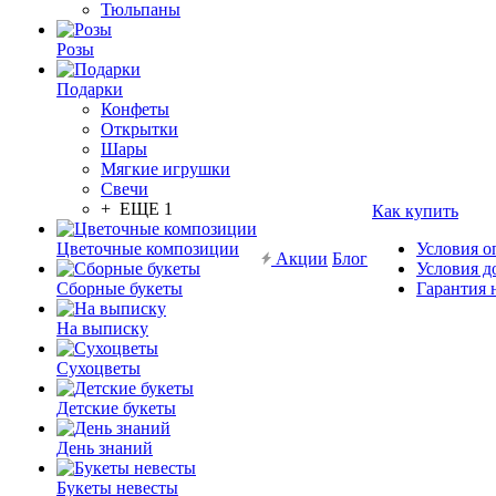
Тюльпаны
Розы
Подарки
Конфеты
Открытки
Шары
Мягкие игрушки
Свечи
+ ЕЩЕ 1
Как купить
Цветочные композиции
Условия о
Акции
Блог
Условия д
Сборные букеты
Гарантия 
На выписку
Сухоцветы
Детские букеты
День знаний
Букеты невесты