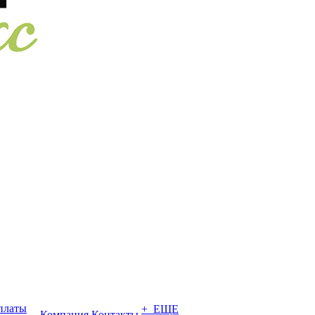
платы
+ ЕЩЕ
Компания
Контакты