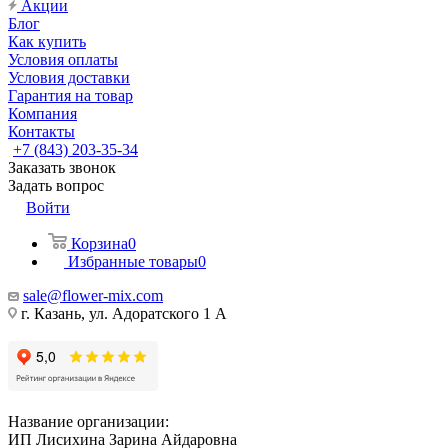
Акции
Блог
Как купить
Условия оплаты
Условия доставки
Гарантия на товар
Компания
Контакты
+7 (843) 203-35-34
Заказать звонок
Задать вопрос
Войти
Корзина
0
Избранные товары
0
sale@flower-mix.com
г. Казань, ул. Адоратского 1 А
Название организации:
ИП Лисихина Зарина Айдаровна