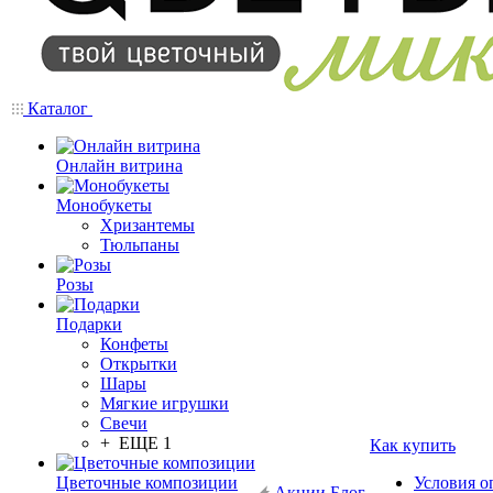
Каталог
Онлайн витрина
Монобукеты
Хризантемы
Тюльпаны
Розы
Подарки
Конфеты
Открытки
Шары
Мягкие игрушки
Свечи
+ ЕЩЕ 1
Как купить
Цветочные композиции
Условия о
Акции
Блог