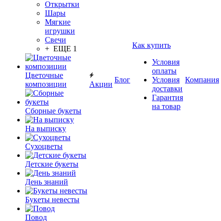
Открытки
Шары
Мягкие
игрушки
Свечи
Как купить
+ ЕЩЕ 1
Условия
оплаты
Цветочные
Блог
Условия
Компания
композиции
Акции
доставки
Гарантия
на товар
Сборные букеты
На выписку
Сухоцветы
Детские букеты
День знаний
Букеты невесты
Повод