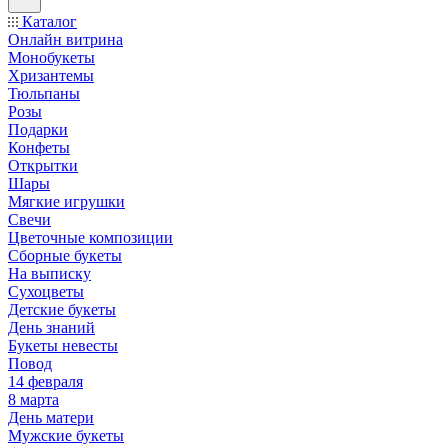
Каталог
Онлайн витрина
Монобукеты
Хризантемы
Тюльпаны
Розы
Подарки
Конфеты
Открытки
Шары
Мягкие игрушки
Свечи
Цветочные композиции
Сборные букеты
На выписку
Сухоцветы
Детские букеты
День знаний
Букеты невесты
Повод
14 февраля
8 марта
День матери
Мужские букеты