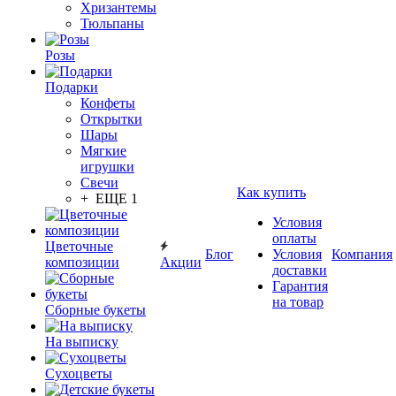
Хризантемы
Тюльпаны
Розы
Подарки
Конфеты
Открытки
Шары
Мягкие
игрушки
Свечи
Как купить
+ ЕЩЕ 1
Условия
оплаты
Цветочные
Блог
Условия
Компания
композиции
Акции
доставки
Гарантия
на товар
Сборные букеты
На выписку
Сухоцветы