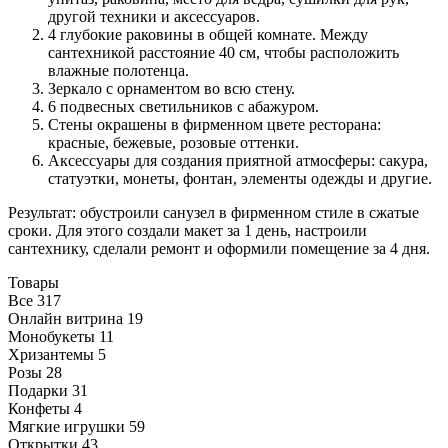
другой техники и аксессуаров.
4 глубокие раковины в общей комнате. Между
сантехникой расстояние 40 см, чтобы расположить
влажные полотенца.
Зеркало с орнаментом во всю стену.
6 подвесных светильников с абажуром.
Стены окрашены в фирменном цвете ресторана:
красные, бежевые, розовые оттенки.
Аксессуары для создания приятной атмосферы: сакура,
статуэтки, монеты, фонтан, элементы одежды и другие.
Результат: обустроили санузел в фирменном стиле в сжатые
сроки. Для этого создали макет за 1 день, настроили
сантехнику, сделали ремонт и оформили помещение за 4 дня.
Товары
Все
317
Онлайн витрина
19
Монобукеты
11
Хризантемы
5
Розы
28
Подарки
31
Конфеты
4
Мягкие игрушки
59
Открытки
43