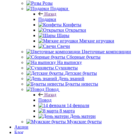
Розы
Подарки
Назад
Подарки
Конфеты
Открытки
Шары
Мягкие игрушки
Свечи
Цветочные композиции
Сборные букеты
На выписку
Сухоцветы
Детские букеты
День знаний
Букеты невесты
Повод
Назад
Повод
14 февраля
8 марта
День матери
Мужские букеты
Акции
Блог