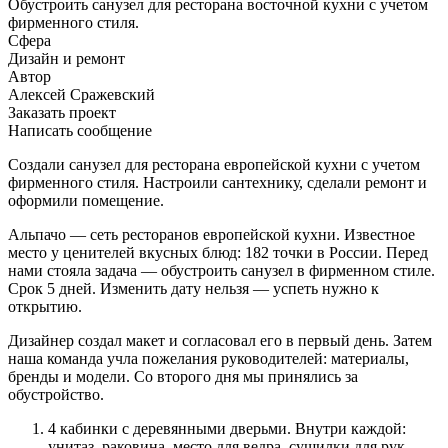
Обустроить санузел для ресторана восточной кухни с учетом
фирменного стиля.
Сфера
Дизайн и ремонт
Автор
Алексей Сражевский
Заказать проект
Написать сообщение
Создали санузел для ресторана европейской кухни с учетом
фирменного стиля. Настроили сантехнику, сделали ремонт и
оформили помещение.
Альпачо — сеть ресторанов европейской кухни. Известное
место у ценителей вкусных блюд: 182 точки в России. Перед
нами стояла задача — обустроить санузел в фирменном стиле.
Срок 5 дней. Изменить дату нельзя — успеть нужно к
открытию.
Дизайнер создал макет и согласовал его в первый день. Затем
наша команда учла пожелания руководителей: материалы,
бренды и модели. Со второго дня мы принялись за
обустройство.
4 кабинки с деревянными дверьми. Внутри каждой:
унитаз, раковина, место для ведра, сушилки для рук,