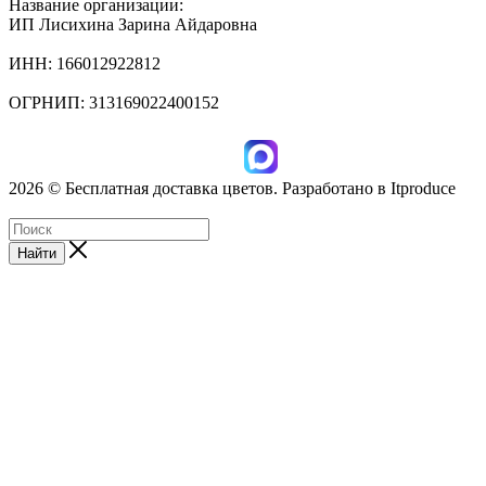
Название организации:
ИП Лисихина Зарина Айдаровна
ИНН: 166012922812
ОГРНИП: 313169022400152
2026 © Бесплатная доставка цветов. Разработано в Itproduce
ИП Лисихина З.А., ИНН: 166012922812
Найти